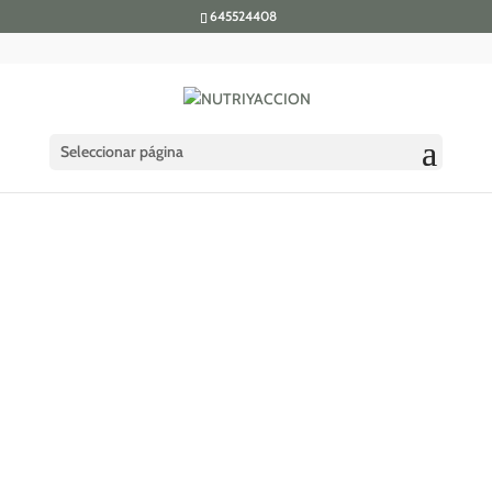
645524408
Seleccionar página