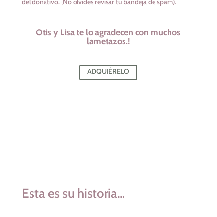
del donativo. (No olvides revisar tu bandeja de spam).
Otis y Lisa te lo agradecen con muchos
lametazos.!
ADQUIÉRELO
Esta es su historia…