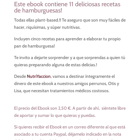
Este ebook contiene 11 deliciosas recetas
de hamburguesas!
Todas ellas plant-based.!! Te aseguro que son muy fáciles de
hacer, riquísimas, y súper nutritivas.
Incluyen cinco recetas para aprender a elaborar tu propio
pan de hamburguesa!
Te invito a dejarte sorprender y a que sorprendas a quien tú
quieras preparando alguna de estas delicias.!
Desde
NutriYaccion
, vamos a destinar íntegramente el
dinero de este ebook a nuestros amigos perrunos, Otis y
Lisa, que necesitan tratamientos médicos costosos.
El precio del Ebook son 2,50 €. A partir de ahí, s
iéntete libre
de aportar y sumar lo que quieras y puedas.
Si quieres recibir el Ebook en un correo diferente al que está
asociado a tu cuenta Paypal, déjamelo indicado en la nota